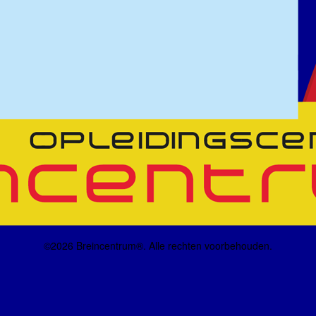
©2026 Breincentrum®. Alle rechten voorbehouden.